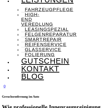
FAHRZEUGPFLEGE
HIGH-
END
VEREDLUNG
LEASINGSPEZIAL
FELGENREPARATUR
SMARTREPAIR
REIFENSERVICE
GLASSERVICE
FOLIERUNG
GUTSCHEIN
KONTAKT
BLOG
0
Geruchsentfernung im Auto
Wie professionelle Innenraumreinigung