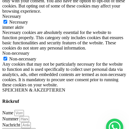
only with your consent. You also have the option to opt-out of these
cookies. But opting out of some of these cookies may affect your
browsing experience.
Necessary
Necessary
immer aktiv
Necessary cookies are absolutely essential for the website to
function properly. This category only includes cookies that ensures
basic functionalities and security features of the website. These
cookies do not store any personal information.
Non-necessary
Non-necessary
Any cookies that may not be particularly necessary for the website
to function and is used specifically to collect user personal data via
analytics, ads, other embedded contents are termed as non-necessary
cookies. It is mandatory to procure user consent prior to running
these cookies on your website.
SPEICHERN & AKZEPTIEREN
Rückruf
Name
Nummer
Nachricht