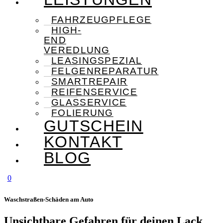
FAHRZEUGPFLEGE
HIGH-
END
VEREDLUNG
LEASINGSPEZIAL
FELGENREPARATUR
SMARTREPAIR
REIFENSERVICE
GLASSERVICE
FOLIERUNG
GUTSCHEIN
KONTAKT
BLOG
0
Waschstraßen-Schäden am Auto
Unsichtbare Gefahren für deinen Lack