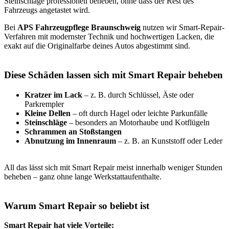
Steinschläge professionell beheben, ohne dass der Rest des
Fahrzeugs angetastet wird.
Bei
APS Fahrzeugpflege Braunschweig
nutzen wir Smart-Repair-
Verfahren mit modernster Technik und hochwertigen Lacken, die
exakt auf die Originalfarbe deines Autos abgestimmt sind.
Diese Schäden lassen sich mit Smart Repair beheben
Kratzer im Lack
– z. B. durch Schlüssel, Äste oder
Parkrempler
Kleine Dellen
– oft durch Hagel oder leichte Parkunfälle
Steinschläge
– besonders an Motorhaube und Kotflügeln
Schrammen an Stoßstangen
Abnutzung im Innenraum
– z. B. an Kunststoff oder Leder
All das lässt sich mit Smart Repair meist innerhalb weniger Stunden
beheben – ganz ohne lange Werkstattaufenthalte.
Warum Smart Repair so beliebt ist
Smart Repair hat viele Vorteile: