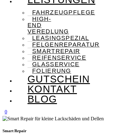
FAHRZEUGPFLEGE
HIGH-
END
VEREDLUNG
LEASINGSPEZIAL
FELGENREPARATUR
SMARTREPAIR
REIFENSERVICE
GLASSERVICE
FOLIERUNG
GUTSCHEIN
KONTAKT
BLOG
0
Smart Repair