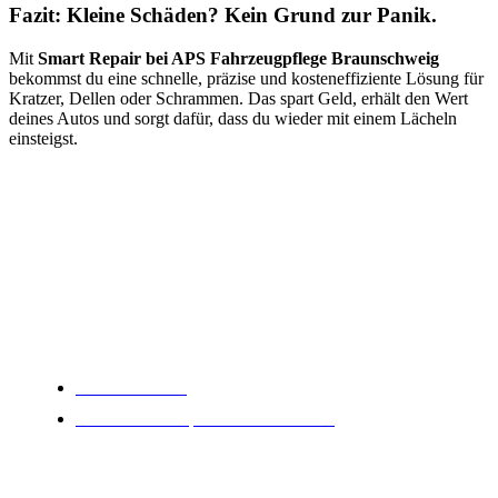
Fazit: Kleine Schäden? Kein Grund zur Panik.
Mit
Smart Repair bei APS Fahrzeugpflege Braunschweig
bekommst du eine schnelle, präzise und kosteneffiziente Lösung für
Kratzer, Dellen oder Schrammen.
Das spart Geld, erhält den Wert
deines Autos und sorgt dafür, dass du wieder mit einem Lächeln
einsteigst.
0531 48286182
Hansestraße 88, 38112 Braunschweig