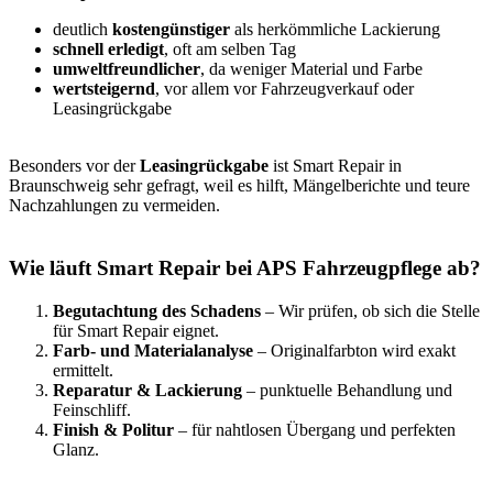
deutlich
kostengünstiger
als herkömmliche Lackierung
schnell erledigt
, oft am selben Tag
umweltfreundlicher
, da weniger Material und Farbe
wertsteigernd
, vor allem vor Fahrzeugverkauf oder
Leasingrückgabe
Besonders vor der
Leasingrückgabe
ist Smart Repair in
Braunschweig sehr gefragt, weil es hilft, Mängelberichte und teure
Nachzahlungen zu vermeiden.
Wie läuft Smart Repair bei APS Fahrzeugpflege ab?
Begutachtung des Schadens
– Wir prüfen, ob sich die Stelle
für Smart Repair eignet.
Farb- und Materialanalyse
– Originalfarbton wird exakt
ermittelt.
Reparatur & Lackierung
– punktuelle Behandlung und
Feinschliff.
Finish & Politur
– für nahtlosen Übergang und perfekten
Glanz.