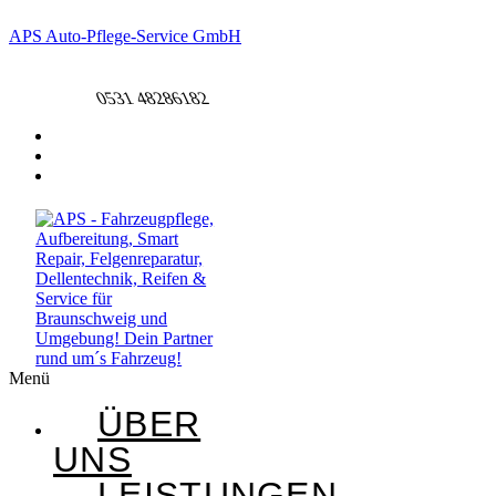
APS Auto-Pflege-Service GmbH
+49 531 48286182​
0531 48286182​
Menü
ÜBER
UNS
LEISTUNGEN